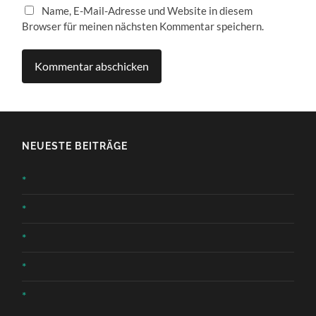
Name, E-Mail-Adresse und Website in diesem
Browser für meinen nächsten Kommentar speichern.
NEUESTE BEITRÄGE
*
*
*
*
*