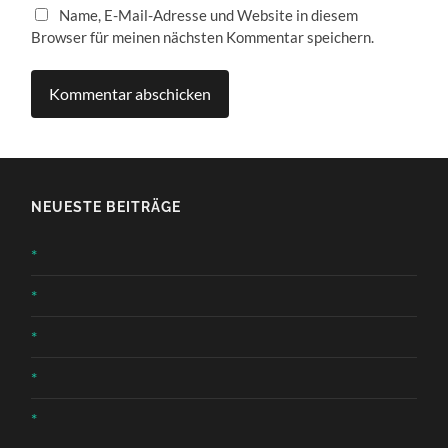
Name, E-Mail-Adresse und Website in diesem
Browser für meinen nächsten Kommentar speichern.
NEUESTE BEITRÄGE
*
*
*
*
*