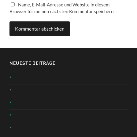
Name, E-Mail-Adresse und Website in diesem
Browser für meinen nächsten Kommentar speichern.
NEUESTE BEITRÄGE
*
*
*
*
*