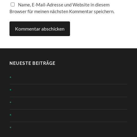
Name, E-Mail-Adresse und Website in diesem
Browser für meinen nächsten Kommentar speichern.
NEUESTE BEITRÄGE
*
*
*
*
*