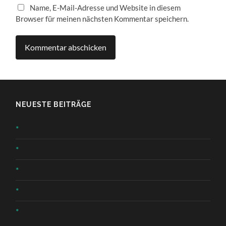
Name, E-Mail-Adresse und Website in diesem
Browser für meinen nächsten Kommentar speichern.
NEUESTE BEITRÄGE
*
*
*
*
*