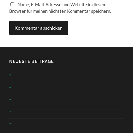
Name, E-Mail-Adresse und Website in diesem
Browser für meinen nächsten Kommentar speichern.
NEUESTE BEITRÄGE
*
*
*
*
*