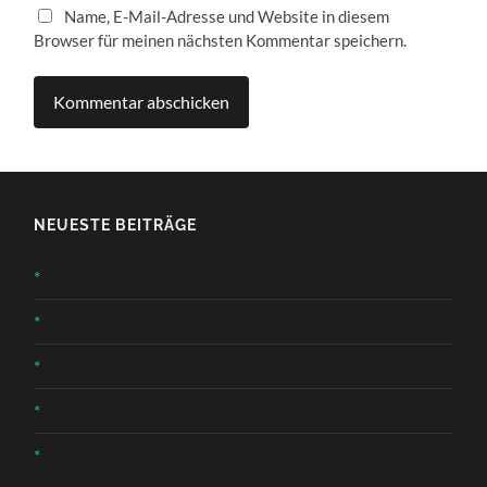
Name, E-Mail-Adresse und Website in diesem
Browser für meinen nächsten Kommentar speichern.
NEUESTE BEITRÄGE
*
*
*
*
*