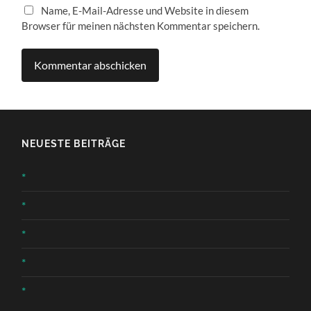
Name, E-Mail-Adresse und Website in diesem
Browser für meinen nächsten Kommentar speichern.
NEUESTE BEITRÄGE
*
*
*
*
*