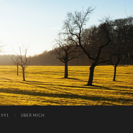
1991
ÜBER MICH