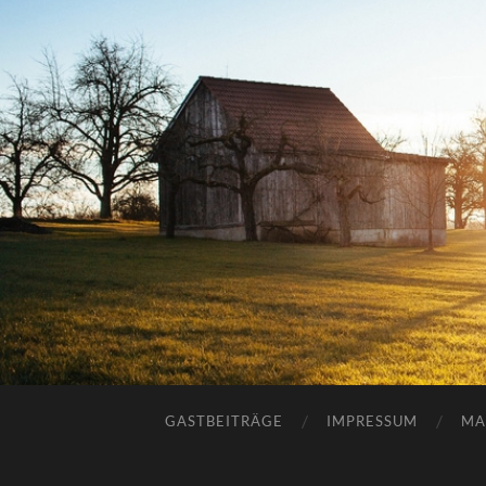
GASTBEITRÄGE
IMPRESSUM
MA