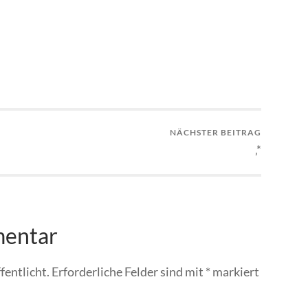
NÄCHSTER BEITRAG
‚*
mentar
fentlicht.
Erforderliche Felder sind mit
*
markiert