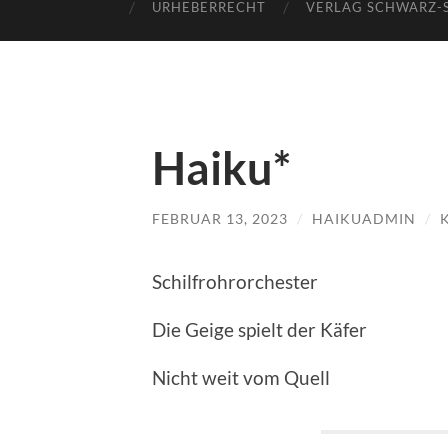
URHEBERRECHT
VERLAG SCHWARZ-
Haiku*
FEBRUAR 13, 2023
/
HAIKUADMIN
/
Schilfrohrorchester
Die Geige spielt der Käfer
Nicht weit vom Quell