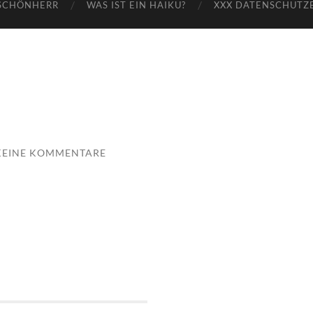
SCHÖNHERR
WAS IST EIN HAIKU?
XXX DATENSCHUTZ
KEINE KOMMENTARE