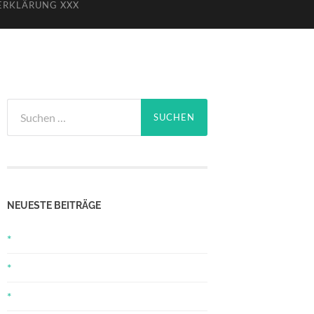
ERKLÄRUNG XXX
Suchen
nach:
NEUESTE BEITRÄGE
*
*
*