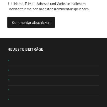
Name, E-Mail-Adresse und Website in diesem
Browser für meinen nächsten Kommentar speichern.
NEUESTE BEITRÄGE
*
*
*
*
*