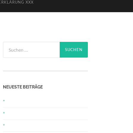
ERKLÄRUNG XXX
Suchen
nach:
NEUESTE BEITRÄGE
*
*
*