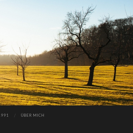
1991
ÜBER MICH