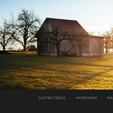
GASTBEITRÄGE
IMPRESSUM
MA