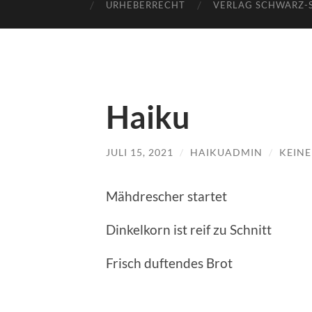
URHEBERRECHT
VERLAG SCHWARZ-
Haiku
JULI 15, 2021
/
HAIKUADMIN
/
KEIN
Mähdrescher startet
Dinkelkorn ist reif zu Schnitt
Frisch duftendes Brot