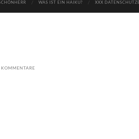
SCHÖNHERR
WAS IST EIN HAIKU?
XXX DATENSCHUTZ
E KOMMENTARE