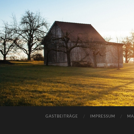
GASTBEITRÄGE
IMPRESSUM
MA