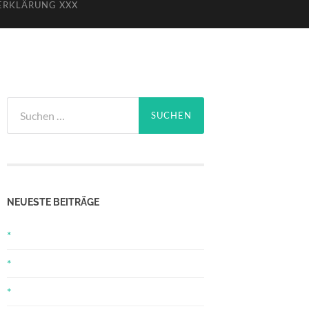
ERKLÄRUNG XXX
Suchen
nach:
NEUESTE BEITRÄGE
*
*
*