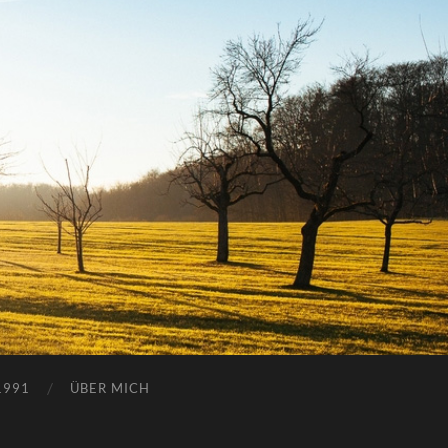
1991
ÜBER MICH