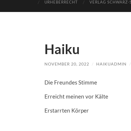
URHEBERRECHT
VERLAG SCHWARZ-
Haiku
NOVEMBER 20, 2022
/
HAIKUADMIN
Die Freundes Stimme
Erreicht meinen vor Kälte
Erstarrten Körper