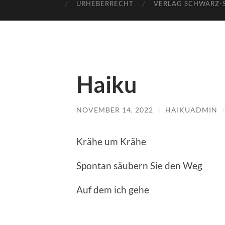
URHEBERRECHT
VERLAG SCHWARZ-
Haiku
NOVEMBER 14, 2022
/
HAIKUADMIN
Krähe um Krähe
Spontan säubern Sie den Weg
Auf dem ich gehe