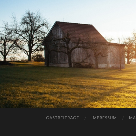
GASTBEITRÄGE
IMPRESSUM
MA