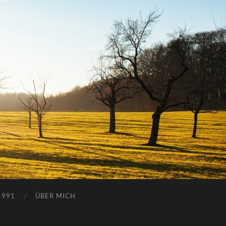
1991
ÜBER MICH