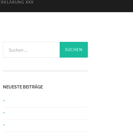
ERKLÄRUNG XXX
Suchen
nach:
NEUESTE BEITRÄGE
*
*
*