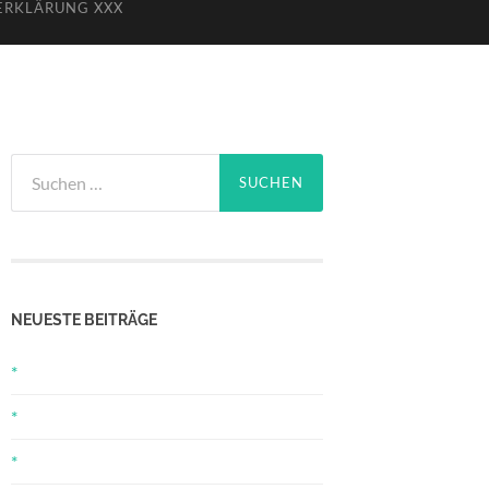
ERKLÄRUNG XXX
Suchen
nach:
NEUESTE BEITRÄGE
*
*
*