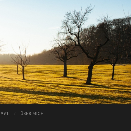
1991
ÜBER MICH