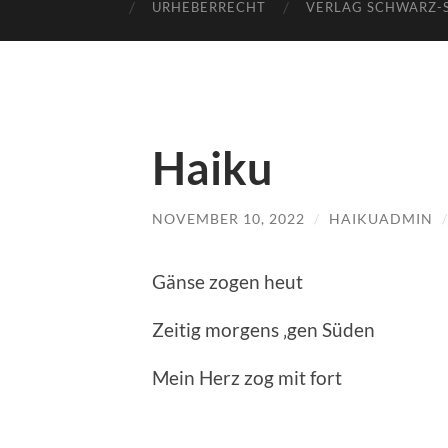
URHEBERRECHT
VERLAG SCHWARZ-
Haiku
NOVEMBER 10, 2022
/
HAIKUADMIN
Gänse zogen heut
Zeitig morgens ‚gen Süden
Mein Herz zog mit fort