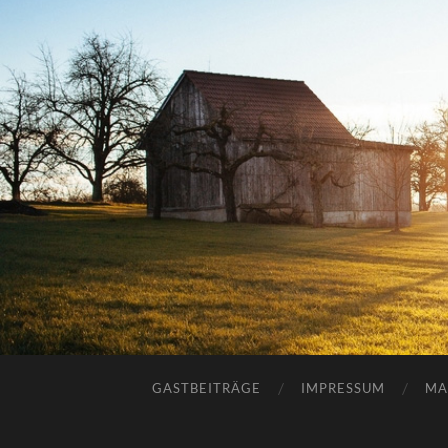
GASTBEITRÄGE
IMPRESSUM
MA