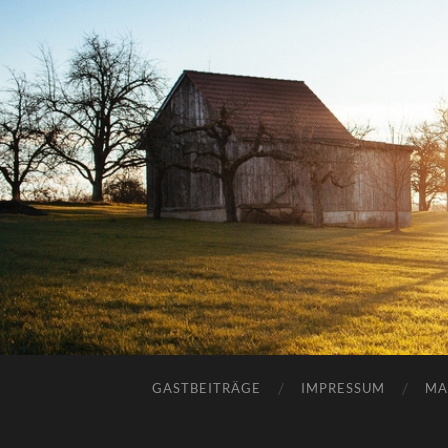
GASTBEITRÄGE
IMPRESSUM
MA