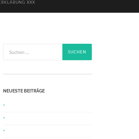
ERKLÄRUNG XXX
Suchen
nach:
NEUESTE BEITRÄGE
*
*
*