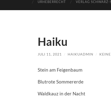
URHEBERRECHT
VERLAG SCHWARZ-
Haiku
JULI 11, 2021
/
HAIKUADMIN
/
KEIN
Stein am Feigenbaum
Blutrote Sommererde
Waldkauz in der Nacht