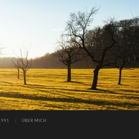
1991
ÜBER MICH