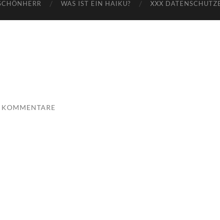
SCHÖNHERR
WAS IST EIN HAIKU?
XXX DATENSCHUTZ
E KOMMENTARE