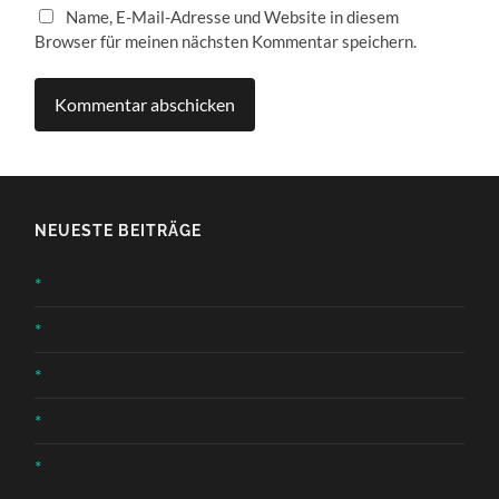
Name, E-Mail-Adresse und Website in diesem
Browser für meinen nächsten Kommentar speichern.
NEUESTE BEITRÄGE
*
*
*
*
*