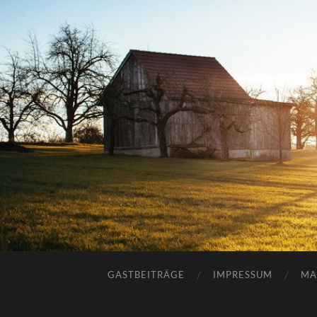
GASTBEITRÄGE
IMPRESSUM
MA