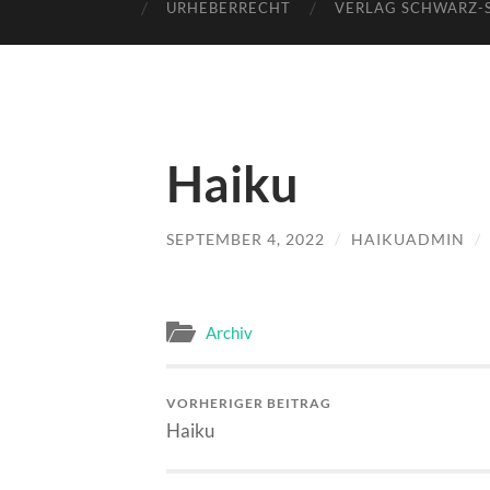
URHEBERRECHT
VERLAG SCHWARZ-
Haiku
SEPTEMBER 4, 2022
/
HAIKUADMIN
/
Archiv
VORHERIGER BEITRAG
Haiku