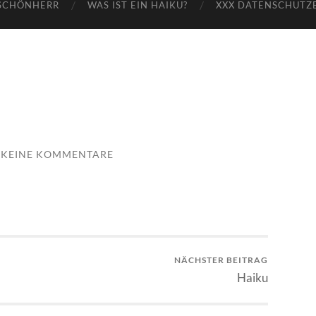
SCHÖNHERR
WAS IST EIN HAIKU?
XXX DATENSCHUTZ
KEINE KOMMENTARE
NÄCHSTER BEITRAG
Haiku