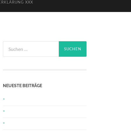
ERKLÄRUNG XXX
Suchen
nach:
NEUESTE BEITRÄGE
*
*
*