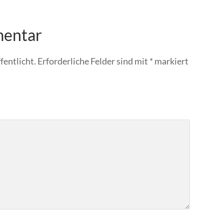
mentar
fentlicht.
Erforderliche Felder sind mit
*
markiert