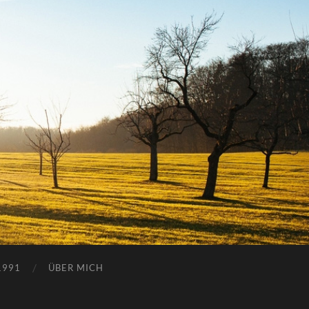
1991
ÜBER MICH