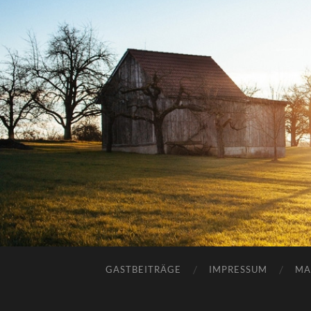
GASTBEITRÄGE
IMPRESSUM
MA