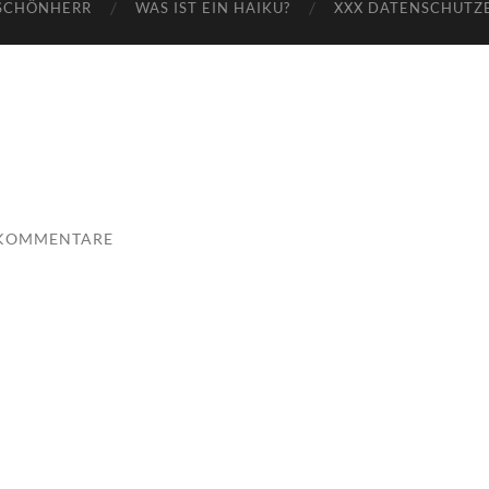
SCHÖNHERR
WAS IST EIN HAIKU?
XXX DATENSCHUTZ
 KOMMENTARE