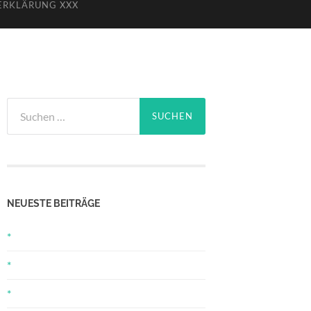
ERKLÄRUNG XXX
Suchen
nach:
NEUESTE BEITRÄGE
*
*
*