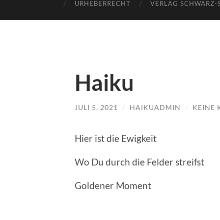
URHEBERRECHT
VERLAG SCHWARZ-
Haiku
JULI 5, 2021
/
HAIKUADMIN
/
KEINE
Hier ist die Ewigkeit
Wo Du durch die Felder streifst
Goldener Moment