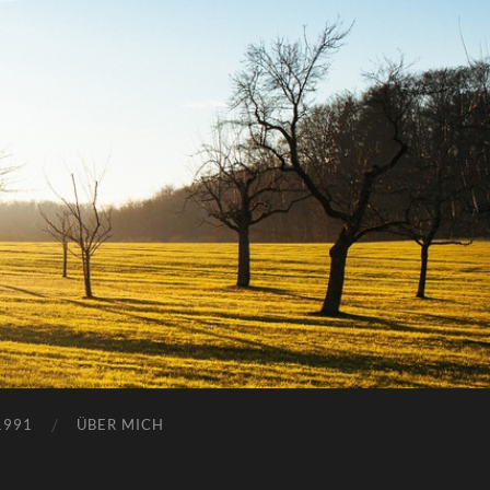
1991
ÜBER MICH