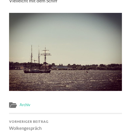
Vielleicht mit dem Schiff
Archiv
VORHERIGER BEITRAG
Wolkengespräch