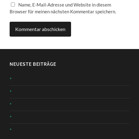
Name, E-Mail-Adresse und Website in diesem
Browser für meinen nächsten Kommentar speichern.
NEUESTE BEITRÄGE
*
*
*
*
*