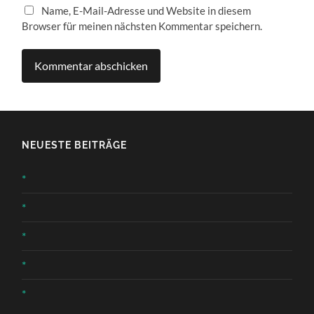
Name, E-Mail-Adresse und Website in diesem
Browser für meinen nächsten Kommentar speichern.
NEUESTE BEITRÄGE
*
*
*
*
*