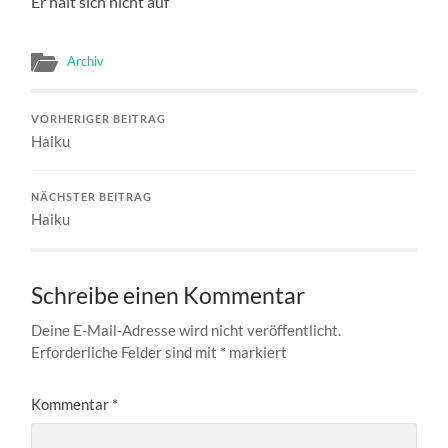
Er hält sich nicht auf
Archiv
VORHERIGER BEITRAG
Haiku
NÄCHSTER BEITRAG
Haiku
Schreibe einen Kommentar
Deine E-Mail-Adresse wird nicht veröffentlicht.
Erforderliche Felder sind mit
*
markiert
Kommentar
*