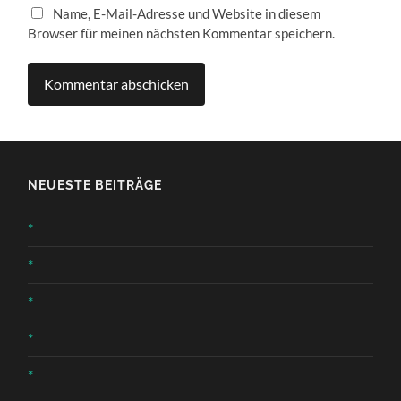
Name, E-Mail-Adresse und Website in diesem
Browser für meinen nächsten Kommentar speichern.
NEUESTE BEITRÄGE
*
*
*
*
*