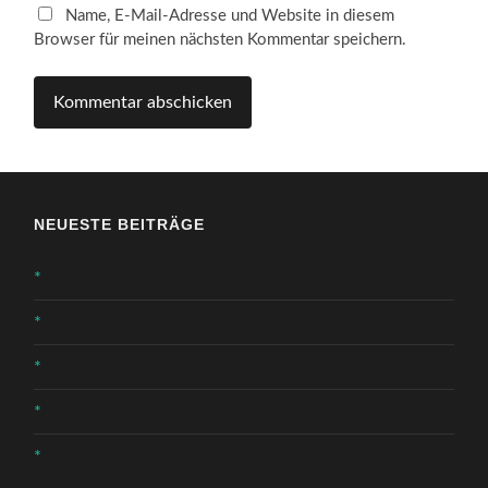
Name, E-Mail-Adresse und Website in diesem
Browser für meinen nächsten Kommentar speichern.
NEUESTE BEITRÄGE
*
*
*
*
*