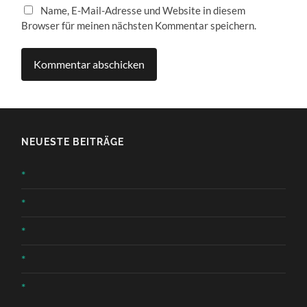
Name, E-Mail-Adresse und Website in diesem
Browser für meinen nächsten Kommentar speichern.
NEUESTE BEITRÄGE
*
*
*
*
*