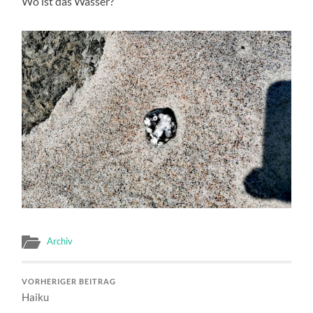
Wo ist das Wasser?
Archiv
VORHERIGER BEITRAG
Haiku