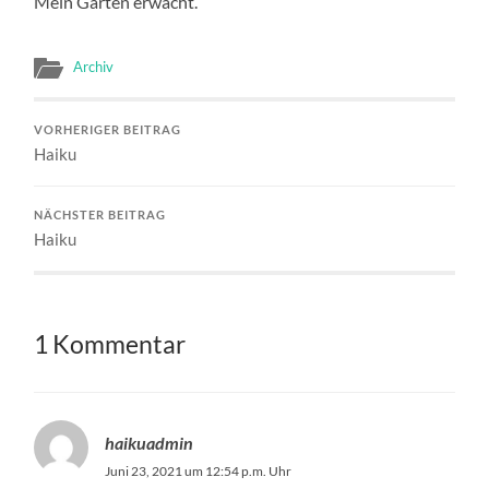
Mein Garten erwacht.
Archiv
VORHERIGER BEITRAG
Haiku
NÄCHSTER BEITRAG
Haiku
1 Kommentar
haikuadmin
Juni 23, 2021 um 12:54 p.m. Uhr