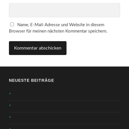
Name, E-Mail-Adresse und Website in diesem
Browser für meinen nächsten Kommentar speichern.
NEUESTE BEITRÄGE
*
*
*