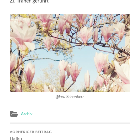
Zu Tränen gerührt
@Eva Schönherr
Archiv
VORHERIGER BEITRAG
Haiku