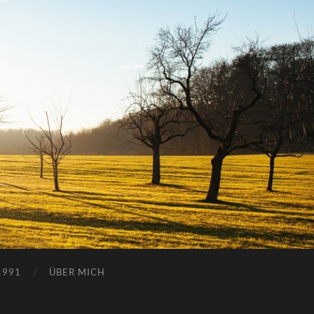
1991
ÜBER MICH