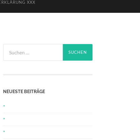
ERKLÄRUNG XXX
Suchen
nach:
NEUESTE BEITRÄGE
*
*
*