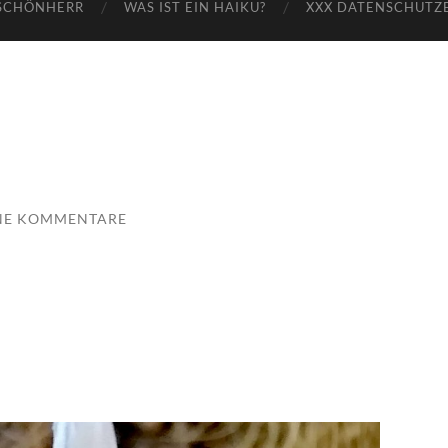
SCHÖNHERR
WAS IST EIN HAIKU?
XXX DATENSCHUTZ
NE KOMMENTARE