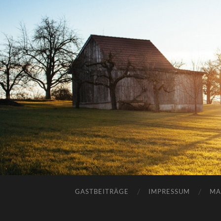
GASTBEITRÄGE
IMPRESSUM
MA