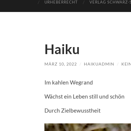
URHEBERRECHT
VERLAG SCHWARZ-
Haiku
MÄRZ 10, 2022
/
HAIKUADMIN
/
KEI
Im kahlen Wegrand
Wächst ein Leben still und schön
Durch Zielbewusstheit