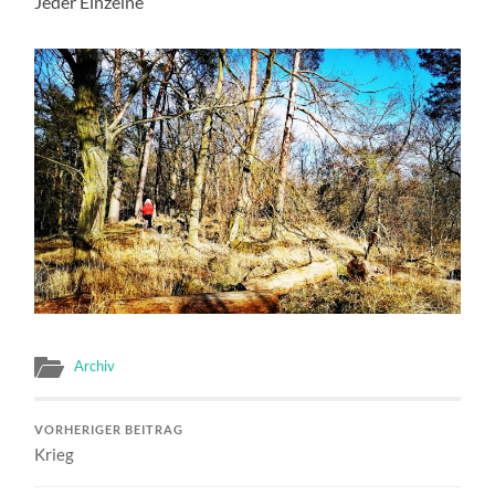
Jeder Einzelne
Archiv
VORHERIGER BEITRAG
Krieg