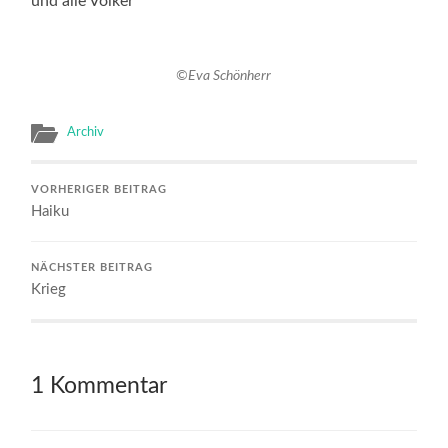
und alle Völker
©Eva Schönherr
Archiv
VORHERIGER BEITRAG
Haiku
NÄCHSTER BEITRAG
Krieg
1 Kommentar