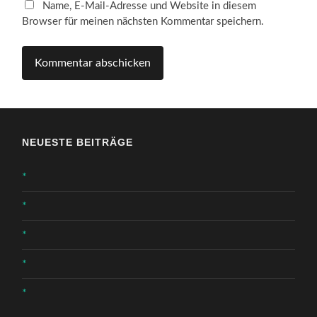
Name, E-Mail-Adresse und Website in diesem
Browser für meinen nächsten Kommentar speichern.
NEUESTE BEITRÄGE
*
*
*
*
*