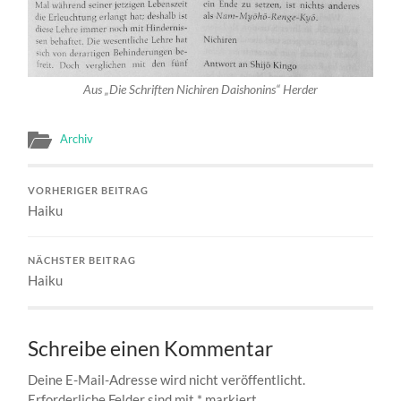
Aus „Die Schriften Nichiren Daishonins“ Herder
Archiv
VORHERIGER BEITRAG
Haiku
NÄCHSTER BEITRAG
Haiku
Schreibe einen Kommentar
Deine E-Mail-Adresse wird nicht veröffentlicht.
Erforderliche Felder sind mit
*
markiert