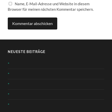
Name, E-Mail-Adresse und Website in diesem
Browser für meinen nächsten Kommentar speichern.
NEUESTE BEITRÄGE
*
*
*
*
*