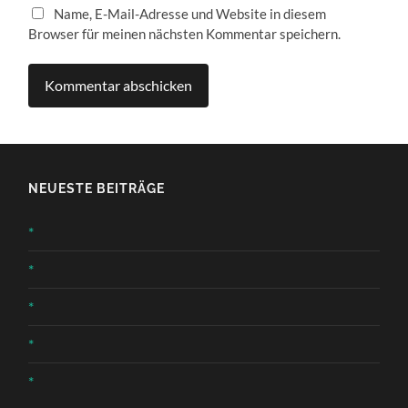
Name, E-Mail-Adresse und Website in diesem
Browser für meinen nächsten Kommentar speichern.
NEUESTE BEITRÄGE
*
*
*
*
*