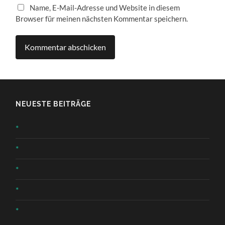
Name, E-Mail-Adresse und Website in diesem
Browser für meinen nächsten Kommentar speichern.
NEUESTE BEITRÄGE
*
*
*
*
*