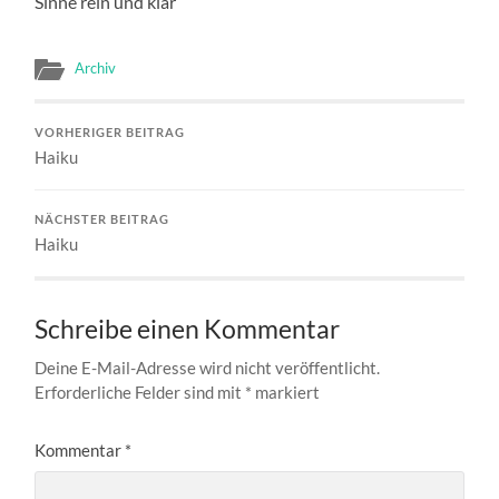
Sinne rein und klar
Archiv
VORHERIGER BEITRAG
Haiku
NÄCHSTER BEITRAG
Haiku
Schreibe einen Kommentar
Deine E-Mail-Adresse wird nicht veröffentlicht.
Erforderliche Felder sind mit
*
markiert
Kommentar
*