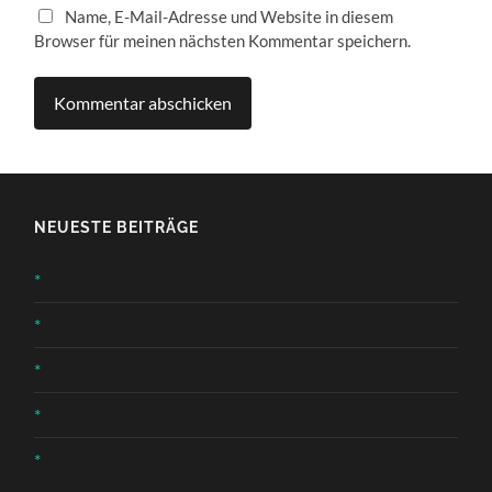
Name, E-Mail-Adresse und Website in diesem
Browser für meinen nächsten Kommentar speichern.
NEUESTE BEITRÄGE
*
*
*
*
*