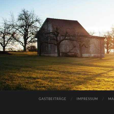
GASTBEITRÄGE
IMPRESSUM
MA