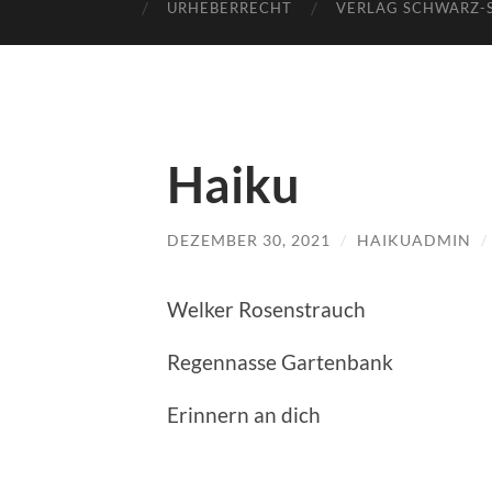
URHEBERRECHT
VERLAG SCHWARZ-
Haiku
DEZEMBER 30, 2021
/
HAIKUADMIN
/
Welker Rosenstrauch
Regennasse Gartenbank
Erinnern an dich