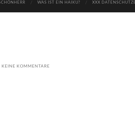
SCHÖNHERR
WAS IST EIN HAIKU?
XXX DATENSCHUTZ
KEINE KOMMENTARE