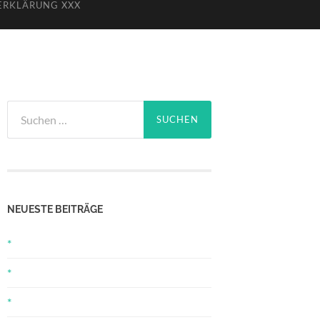
ERKLÄRUNG XXX
Suchen
nach:
NEUESTE BEITRÄGE
*
*
*