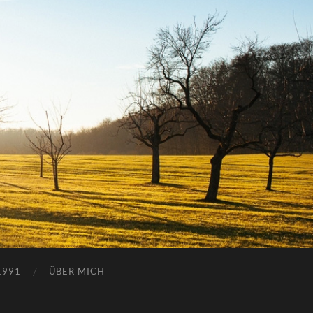
1991
ÜBER MICH