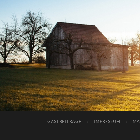
GASTBEITRÄGE
IMPRESSUM
MA