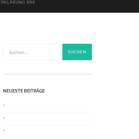
ERKLÄRUNG XXX
Suchen
nach:
NEUESTE BEITRÄGE
*
*
*