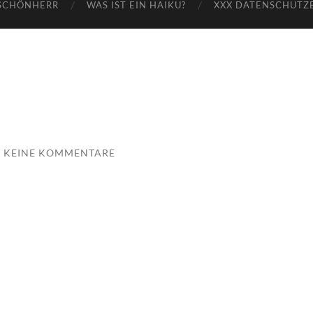
SCHÖNHERR
WAS IST EIN HAIKU?
XXX DATENSCHUTZ
KEINE KOMMENTARE