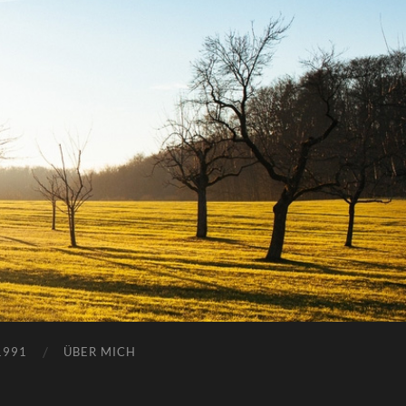
1991
ÜBER MICH