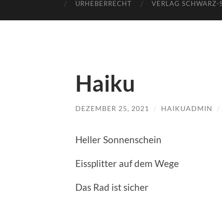
URHEBERRECHT
VERLAG SCHWARZ-
Haiku
DEZEMBER 25, 2021
/
HAIKUADMIN
/
Heller Sonnenschein
Eissplitter auf dem Wege
Das Rad ist sicher