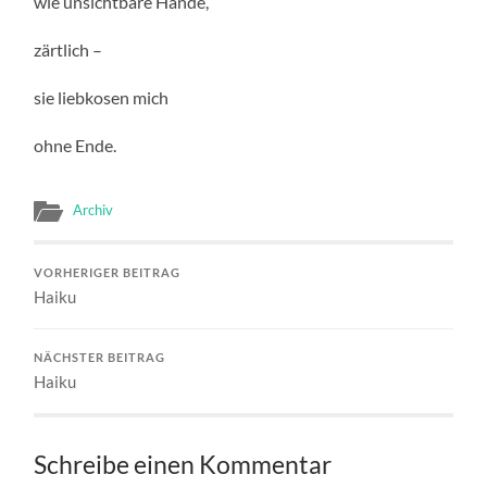
wie unsichtbare Hände,
zärtlich –
sie liebkosen mich
ohne Ende.
Archiv
VORHERIGER BEITRAG
Haiku
NÄCHSTER BEITRAG
Haiku
Schreibe einen Kommentar