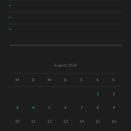
*
*
*
August 2026
M
D
M
D
F
S
S
1
2
3
4
5
6
7
8
9
10
11
12
13
14
15
16