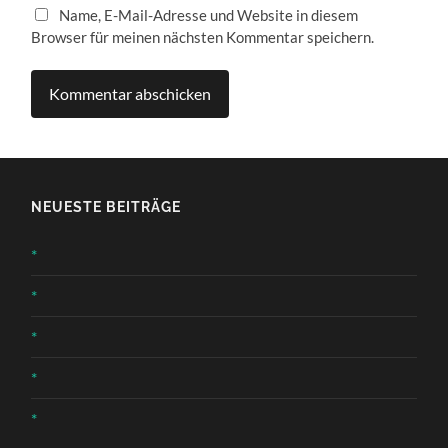
Name, E-Mail-Adresse und Website in diesem
Browser für meinen nächsten Kommentar speichern.
NEUESTE BEITRÄGE
*
*
*
*
*