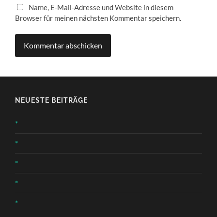
Name, E-Mail-Adresse und Website in diesem
Browser für meinen nächsten Kommentar speichern.
NEUESTE BEITRÄGE
*
*
*
*
*