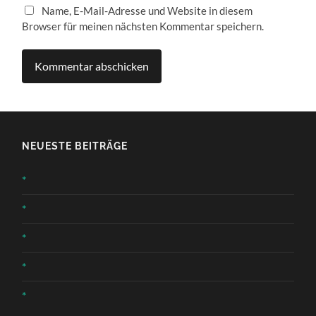
Name, E-Mail-Adresse und Website in diesem
Browser für meinen nächsten Kommentar speichern.
NEUESTE BEITRÄGE
*
*
*
*
*