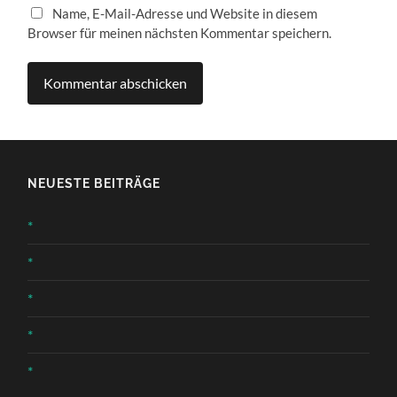
Name, E-Mail-Adresse und Website in diesem
Browser für meinen nächsten Kommentar speichern.
NEUESTE BEITRÄGE
*
*
*
*
*