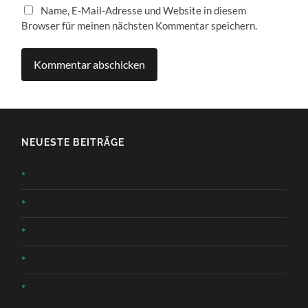
Name, E-Mail-Adresse und Website in diesem
Browser für meinen nächsten Kommentar speichern.
NEUESTE BEITRÄGE
*
*
*
*
*