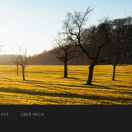
1991
ÜBER MICH