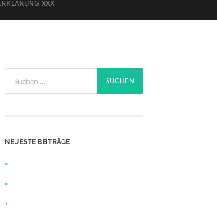
ERKLÄRUNG XXX
Suchen
nach:
NEUESTE BEITRÄGE
*
*
*