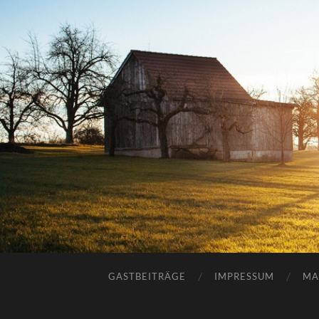
GASTBEITRÄGE
IMPRESSUM
MA