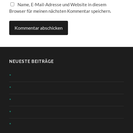
Name, E-Mail-Adresse und Website in diesem
Browser für meinen nächsten Kommentar speichern.
NEUESTE BEITRÄGE
*
*
*
*
*