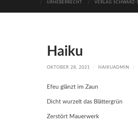
URHEBERRECHT
VERLAG SCHWARZ
Haiku
OKTOBER 28, 2021
/
HAIKUADMIN
/
Efeu glänzt im Zaun
Dicht wurzelt das Blättergrün
Zerstört Mauerwerk