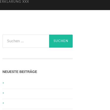
ERKLÄRUNG XXX
Suchen
nach:
NEUESTE BEITRÄGE
*
*
*