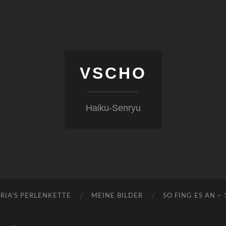
VSCHO
Haiku-Senryu
RIA’S PERLENKETTE
MEINE BILDER
SO FING ES AN –