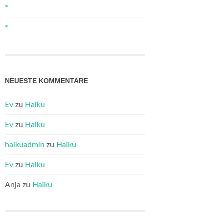
*
*
NEUESTE KOMMENTARE
Ev
zu
Haiku
Ev
zu
Haiku
haikuadmin
zu
Haiku
Ev
zu
Haiku
Anja
zu
Haiku