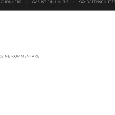
SCHÖNHERR
WAS IST EIN HAIKU?
XXX DATENSCHUTZ
KEINE KOMMENTARE