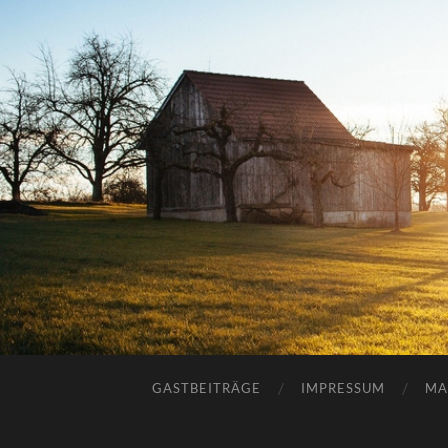
GASTBEITRÄGE
IMPRESSUM
MA