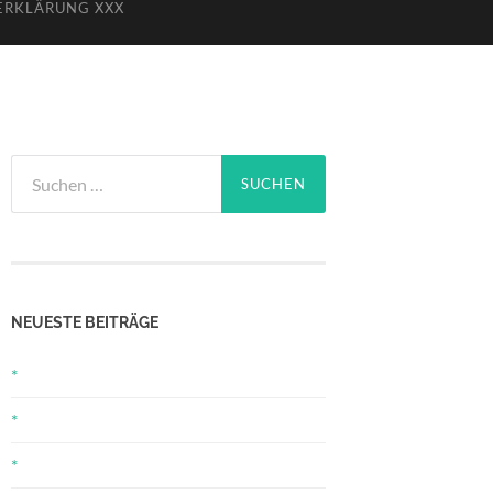
ERKLÄRUNG XXX
Suchen
nach:
NEUESTE BEITRÄGE
*
*
*