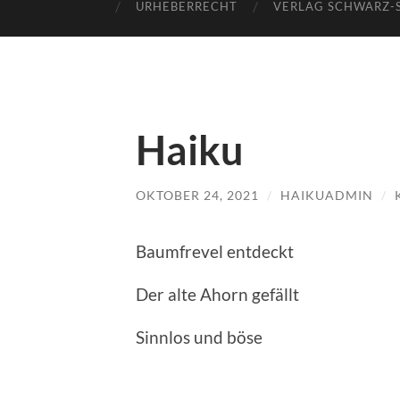
URHEBERRECHT
VERLAG SCHWARZ-
Haiku
OKTOBER 24, 2021
/
HAIKUADMIN
/
Baumfrevel entdeckt
Der alte Ahorn gefällt
Sinnlos und böse