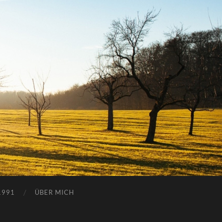
1991
ÜBER MICH