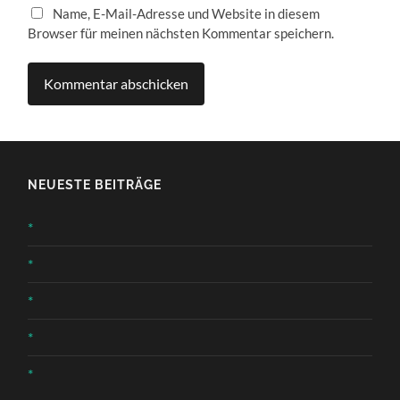
Name, E-Mail-Adresse und Website in diesem
Browser für meinen nächsten Kommentar speichern.
NEUESTE BEITRÄGE
*
*
*
*
*