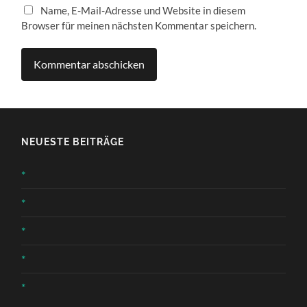
Name, E-Mail-Adresse und Website in diesem
Browser für meinen nächsten Kommentar speichern.
NEUESTE BEITRÄGE
*
*
*
*
*